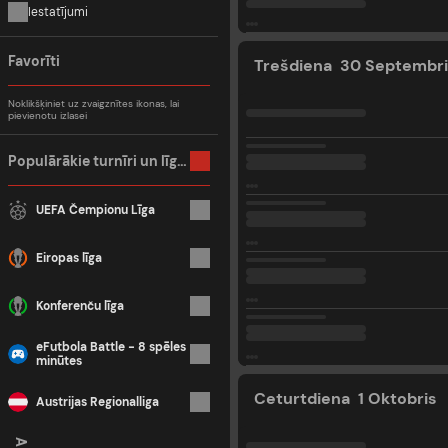
Iestatījumi
Favorīti
Trešdiena
30 Septembri
Noklikšķiniet uz zvaigznītes ikonas, lai
pievienotu izlasei
Populārākie turnīri un līgas
UEFA Čempionu Līga
Eiropas līga
Konferenču līga
eFutbola Battle - 8 spēles
minūtes
Ceturtdiena
1 Oktobris
Austrijas Regionalliga