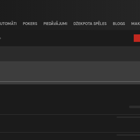
AUTOMĀTI
POKERS
PIEDĀVĀJUMI
DŽEKPOTA SPĒLES
BLOGS
MAK
>