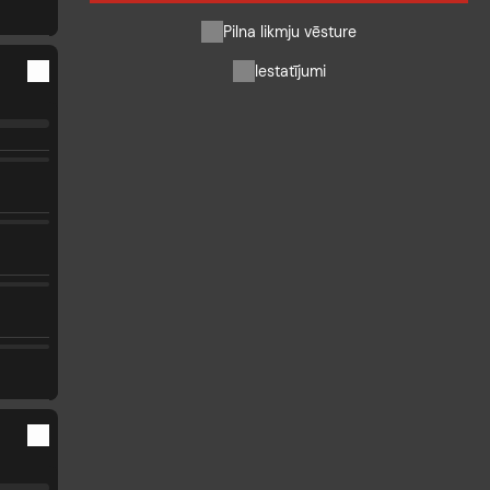
Pilna likmju vēsture
Iestatījumi