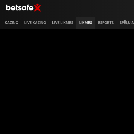
KAZINO
LIVE KAZINO
LIVE LIKMES
LIKMES
ESPORTS
SPĒĻU 