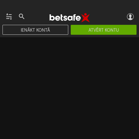
IENĀKT KONTĀ
ATVĒRT KONTU