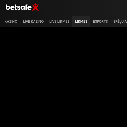
KAZINO
LIVE KAZINO
LIVE LIKMES
LIKMES
ESPORTS
SPĒĻU 