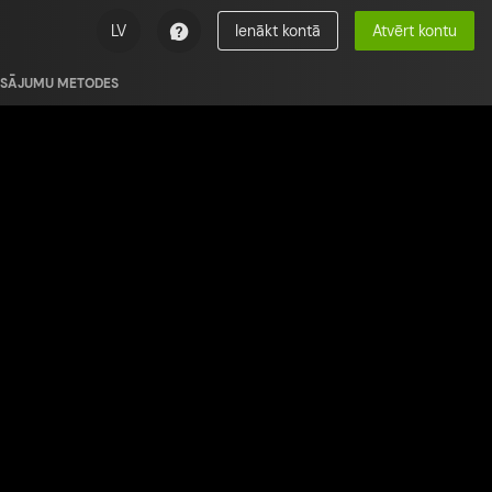
LV
Ienākt kontā
Atvērt kontu
English
SĀJUMU METODES
Latviešu
Русский