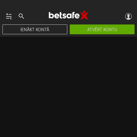
IENĀKT KONTĀ
ATVĒRT KONTU