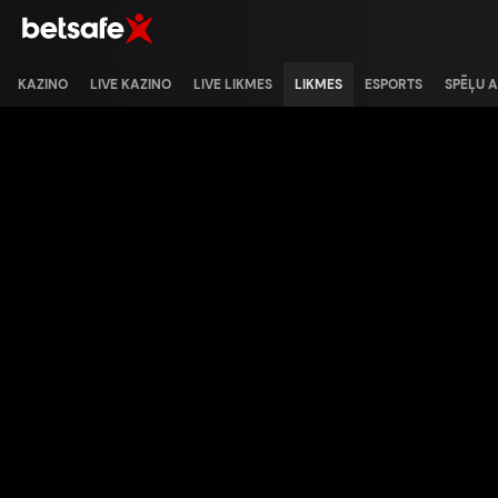
KAZINO
LIVE KAZINO
LIVE LIKMES
LIKMES
ESPORTS
SPĒĻU 