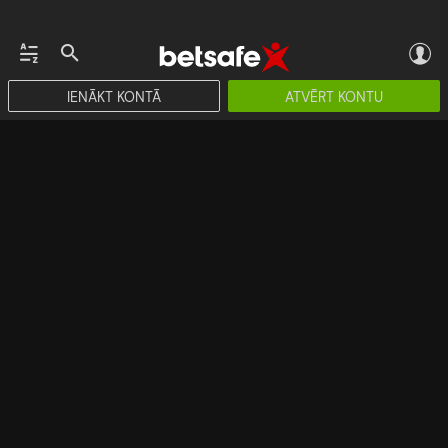
IENĀKT KONTĀ
ATVĒRT KONTU