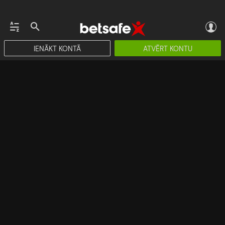
IENĀKT KONTĀ
ATVĒRT KONTU