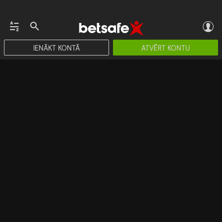
IENĀKT KONTĀ
ATVĒRT KONTU