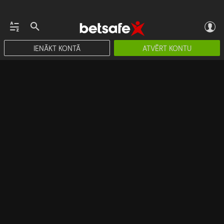
IENĀKT KONTĀ
ATVĒRT KONTU