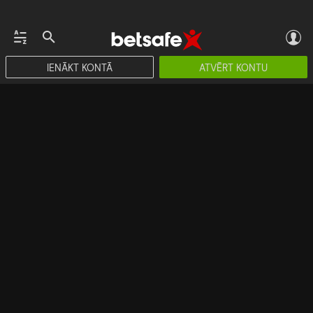
IENĀKT KONTĀ
ATVĒRT KONTU