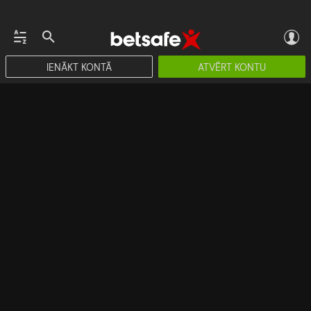
IENĀKT KONTĀ
ATVĒRT KONTU