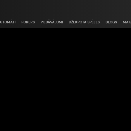
AUTOMĀTI
POKERS
PIEDĀVĀJUMI
DŽEKPOTA SPĒLES
BLOGS
MAK