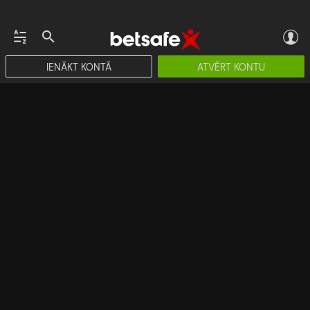
IENĀKT KONTĀ
ATVĒRT KONTU