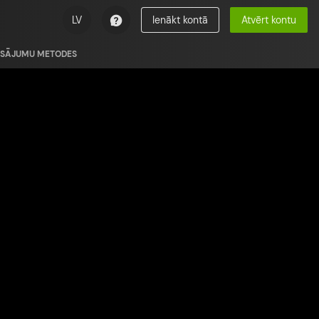
LV
Ienākt kontā
Atvērt kontu
English
SĀJUMU METODES
Latviešu
Русский