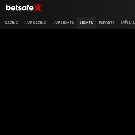
KAZINO
LIVE KAZINO
LIVE LIKMES
LIKMES
ESPORTS
SPĒĻU 