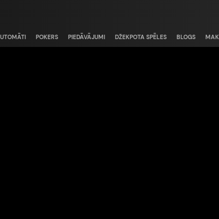
AUTOMĀTI
POKERS
PIEDĀVĀJUMI
DŽEKPOTA SPĒLES
BLOGS
MAK