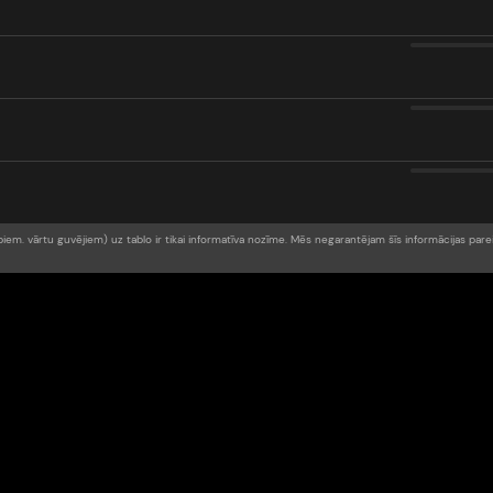
em. vārtu guvējiem) uz tablo ir tikai informatīva nozīme. Mēs negarantējam šīs informācijas pare