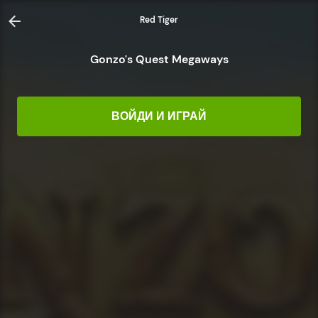
Red Tiger
Gonzo's Quest Megaways
ВКИ
КИБЕРСПОРТ
СЛОТЫ
ПОКЕР
АКЦИИ
ДЖЕКП
ВОЙДИ И ИГРАЙ