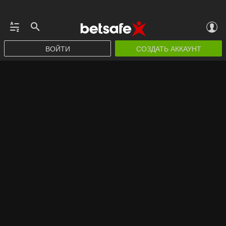
ВОЙТИ
СОЗДАТЬ АККАУНТ