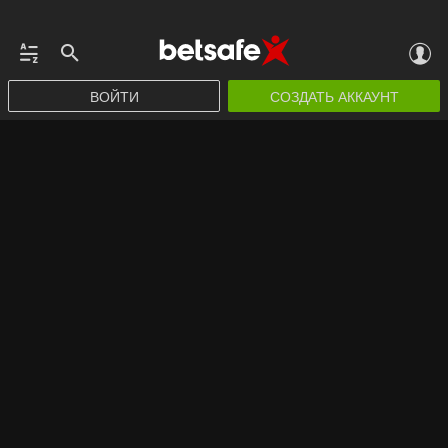
ВОЙТИ
СОЗДАТЬ АККАУНТ