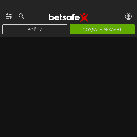
ВОЙТИ
СОЗДАТЬ АККАУНТ