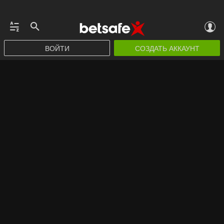
ВОЙТИ
СОЗДАТЬ АККАУНТ