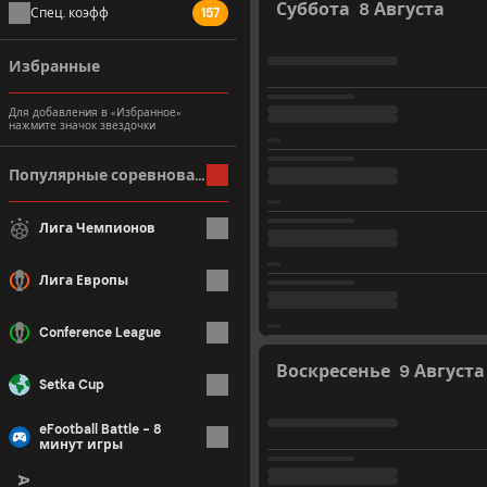
Суббота
8 Августа
Спец. коэфф
157
Избранные
Для добавления в «Избранное»
нажмите значок звездочки
Популярные соревнования
Лига Чемпионов
Лига Европы
Conference League
Воскресенье
9 Августа
Setka Cup
eFootball Battle - 8
минут игры