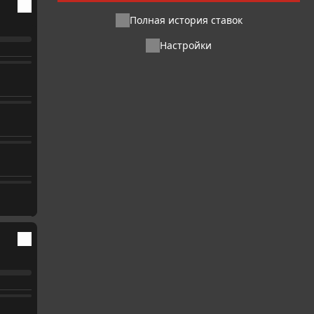
Полная история ставок
Настройки