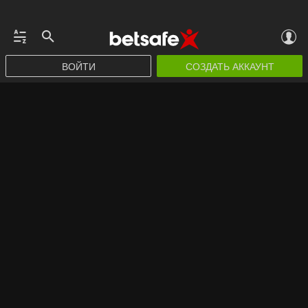
ВОЙТИ
СОЗДАТЬ АККАУНТ