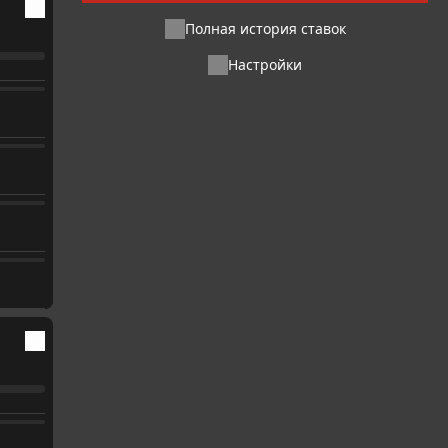
Полная история ставок
Настройки