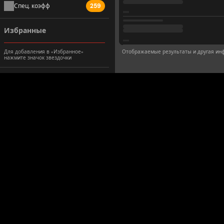
Спец. коэфф
259
Избранные
Для добавления в «Избранное»
Отображаемые результаты и другая инф
нажмите значок звездочки
Популярные соревнования
Лига Чемпионов
Лига Европы
Conference League
Setka Cup
eFootball Battle - 8
минут игры