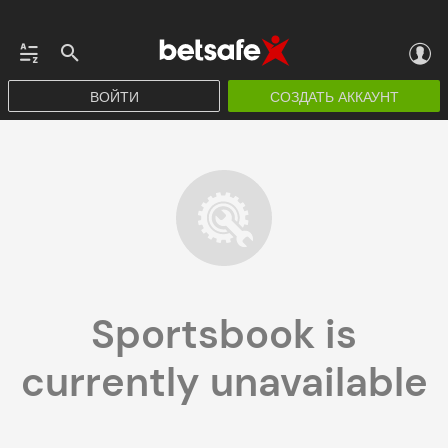
ВОЙТИ
СОЗДАТЬ АККАУНТ
Sportsbook is
currently unavailable