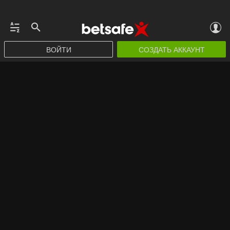
ВОЙТИ
СОЗДАТЬ АККАУНТ