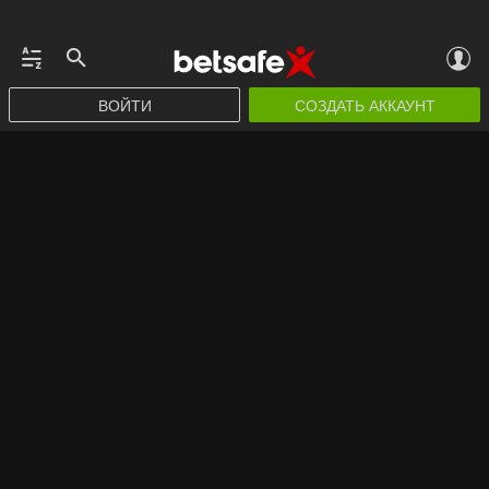
ВОЙТИ
СОЗДАТЬ АККАУНТ