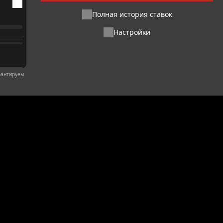
Полная история ставок
Настройки
рантируем