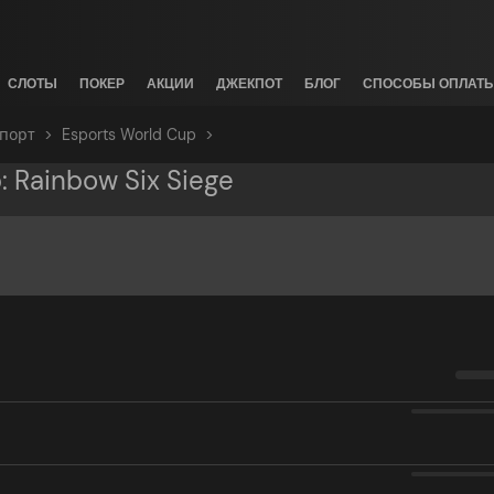
СЛОТЫ
ПОКЕР
АКЦИИ
ДЖЕКПОТ
БЛОГ
СПОСОБЫ ОПЛАТ
порт
>
Esports World Cup
>
: Rainbow Six Siege