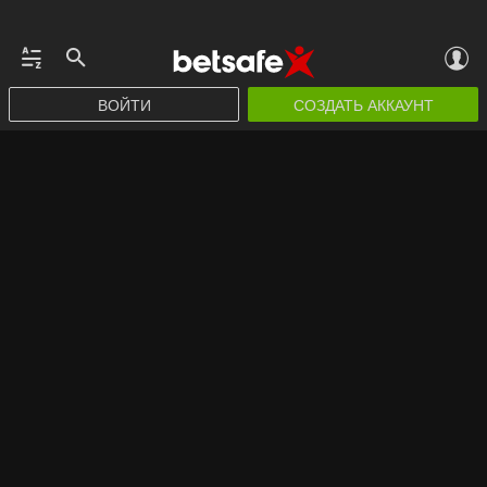
ВОЙТИ
СОЗДАТЬ АККАУНТ