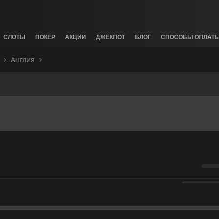
СЛОТЫ
ПОКЕР
АКЦИИ
ДЖЕКПОТ
БЛОГ
СПОСОБЫ ОПЛАТ
>
Англия
>