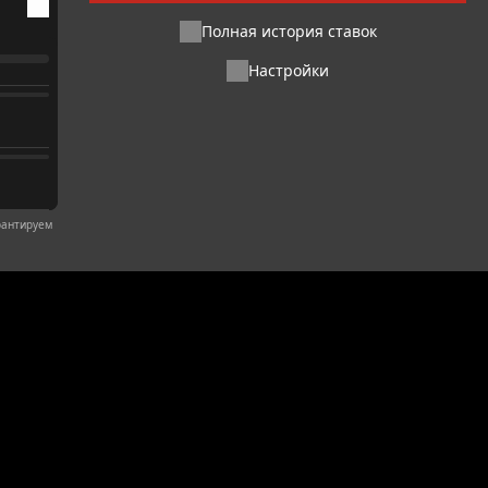
Полная история ставок
Настройки
рантируем