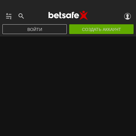
ВОЙТИ
СОЗДАТЬ АККАУНТ