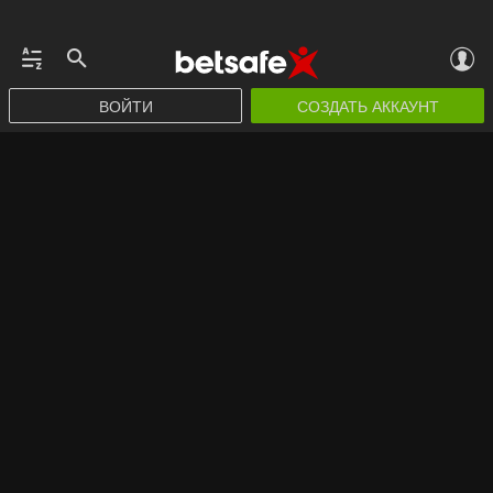
ВОЙТИ
СОЗДАТЬ АККАУНТ