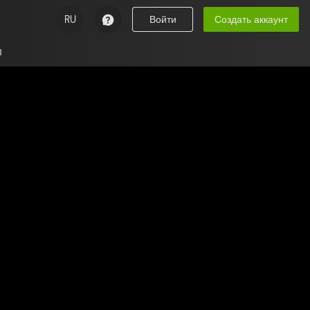
RU
Войти
Создать аккаунт
English
Ы
Latviešu
Русский