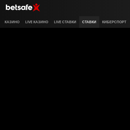
КАЗИНО
LIVE КАЗИНО
LIVE СТАВКИ
СТАВКИ
КИБЕРСПОРТ