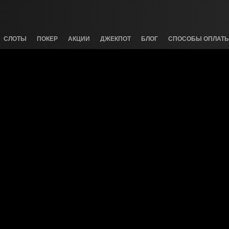
СЛОТЫ
ПОКЕР
АКЦИИ
ДЖЕКПОТ
БЛОГ
СПОСОБЫ ОПЛАТ