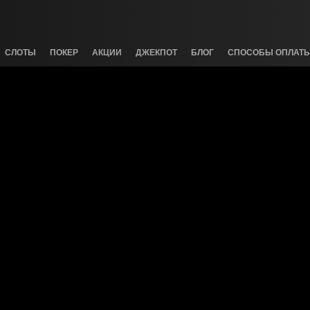
СЛОТЫ
ПОКЕР
АКЦИИ
ДЖЕКПОТ
БЛОГ
СПОСОБЫ ОПЛАТ