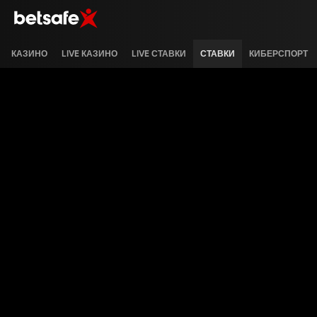
КАЗИНО
LIVE КАЗИНО
LIVE СТАВКИ
СТАВКИ
КИБЕРСПОРТ