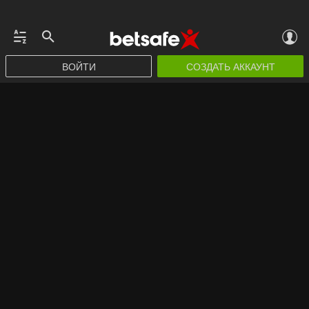
ВОЙТИ
СОЗДАТЬ АККАУНТ