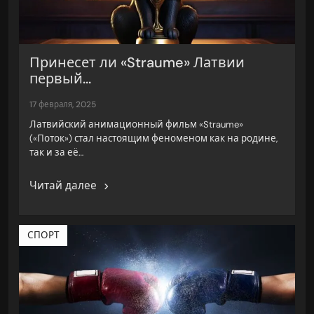
Принесет ли «Straume» Латвии
первый...
17 февраля, 2025
Латвийский анимационный фильм «Straume»
(«Поток») стал настоящим феноменом как на родине,
так и за её…
Читай далее
СПОРТ