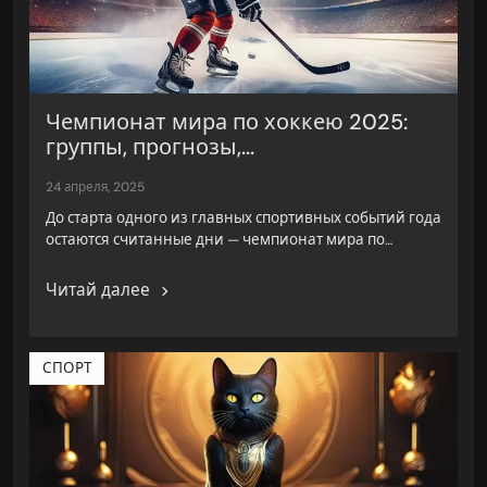
Чемпионат мира по хоккею 2025:
группы, прогнозы,...
24 апреля, 2025
До старта одного из главных спортивных событий года
остаются считанные дни — чемпионат мира по…
Читай далее
СПОРТ