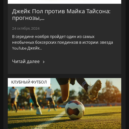
Джейк Пол против Майка Тайсона:
прогнозы,...
24 октября, 2024
В середине ноября пройдет один из самых
необычных боксерских поединков в истории: звезда
YouTube Джейк…
Читай далее
КЛУБНЫЙ ФУТБОЛ