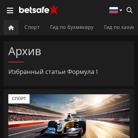
Спорт
Гид по букмекеру
Гид по казин
Архив
Избранный статьи Формула 1
СПОРТ