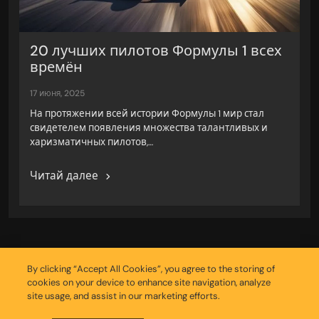
20 лучших пилотов Формулы 1 всех
времён
17 июня, 2025
На протяжении всей истории Формулы 1 мир стал
свидетелем появления множества талантливых и
харизматичных пилотов,…
Читай далее
By clicking “Accept All Cookies”, you agree to the storing of
cookies on your device to enhance site navigation, analyze
site usage, and assist in our marketing efforts.
Copyright © 2026