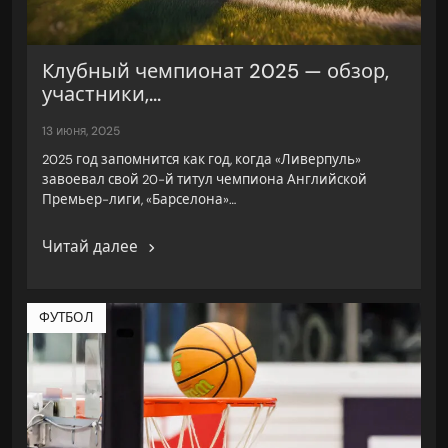
Клубный чемпионат 2025 — обзор,
участники,...
13 июня, 2025
2025 год запомнится как год, когда «Ливерпуль»
завоевал свой 20-й титул чемпиона Английской
Премьер-лиги, «Барселона»…
Читай далее
ФУТБОЛ