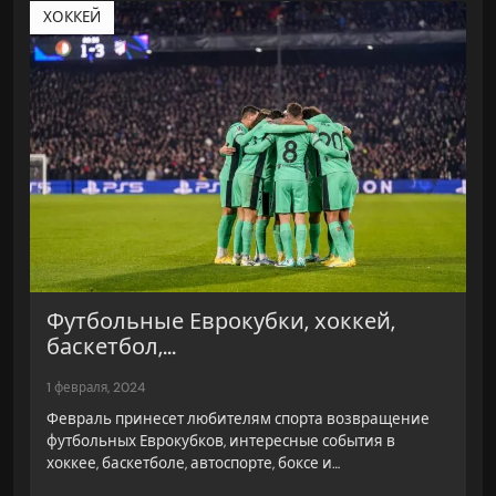
ХОККЕЙ
Футбольные Еврокубки, хоккей,
баскетбол,...
1 февраля, 2024
Февраль принесет любителям спорта возвращение
футбольных Еврокубков, интересные события в
хоккее, баскетболе, автоспорте, боксе и…