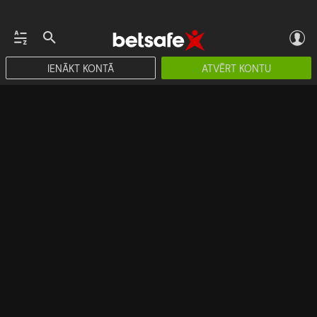
IENĀKT KONTĀ
ATVĒRT KONTU