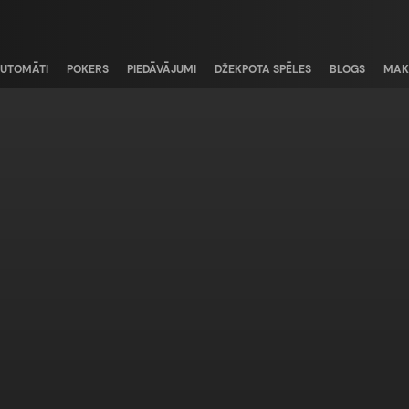
AUTOMĀTI
POKERS
PIEDĀVĀJUMI
DŽEKPOTA SPĒLES
BLOGS
MAK