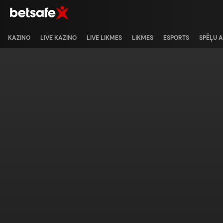
KAZINO
LIVE KAZINO
LIVE LIKMES
LIKMES
ESPORTS
SPĒĻU 
Kazino
un
Sporta
Likmes
20
€
BEZRISKA
LIKME