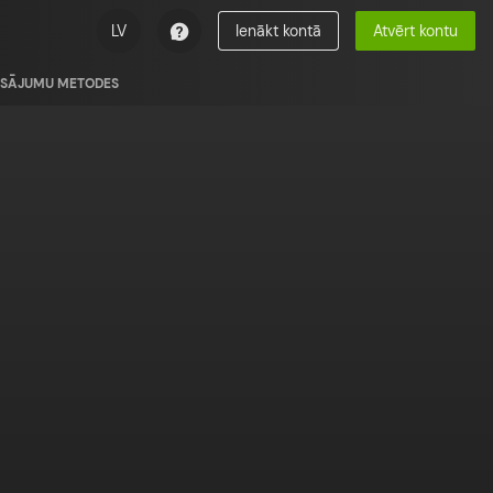
LV
Ienākt kontā
Atvērt kontu
English
SĀJUMU METODES
Latviešu
Русский