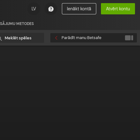
LV
Ienākt kontā
Atvērt kontu
English
SĀJUMU METODES
Latviešu
Parādīt manu Betsafe
Meklēt spēles
Русский