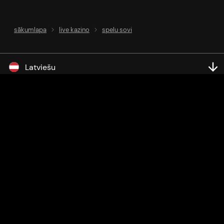
sākumlapa
live kazino
spelu sovi
Latviešu