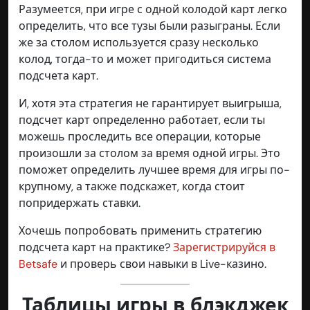
Разумеется, при игре с одной колодой карт легко
определить, что все тузы были разыграны. Если
же за столом используется сразу несколько
колод, тогда-то и может пригодиться система
подсчета карт.
И, хотя эта стратегия не гарантирует выигрыша,
подсчет карт определенно работает, если ты
можешь проследить все операции, которые
произошли за столом за время одной игры. Это
поможет определить лучшее время для игры по-
крупному, а также подскажет, когда стоит
попридержать ставки.
Хочешь попробовать применить стратегию
подсчета карт на практике?
Зарегистрируйся в
Betsafe
и проверь свои навыки в Live-казино.
Таблицы игры в блэкджек