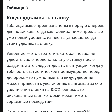
Таблица
B
Когда удваивать ставку
Таблицы выше предназначены в первую очередь
для новичков, тогда как таблица ниже предлагает
уже новый уровень: из нее ты узнаешь, когда
стоит удваивать ставку.
Удвоение — это стратегия, которая позволяет
удвоить свою первоначальную ставку после
раздачи, и это следует делать в ситуации, когда у
тебя есть статистическое преимущество перед
дилером. Что нужно иметь в виду: удвоение
может привести к увеличению выигрыша за счет
увеличения ставки на 100%, однако это
рискованный шаг, который может иметь
серьезные последствия.
Итак, когда лучше всего удвоить ставку? В