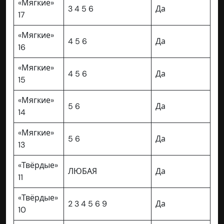
«Мягкие»
3 4 5 6
Да
17
«Мягкие»
4 5 6
Да
16
«Мягкие»
4 5 6
Да
15
«Мягкие»
5 6
Да
14
«Мягкие»
5 6
Да
13
«Твёрдые»
ЛЮБАЯ
Да
11
«Твёрдые»
2 3 4 5 6 9
Да
10