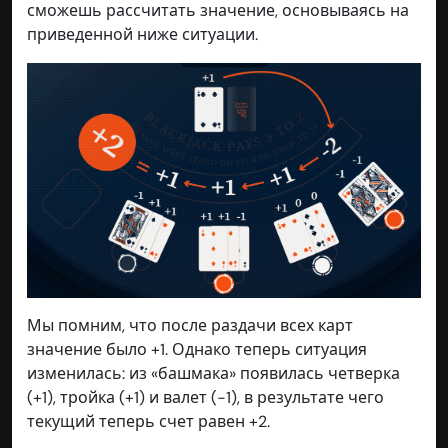
сможешь рассчитать значение, основываясь на
приведенной ниже ситуации.
Мы помним, что после раздачи всех карт
значение было +1. Однако теперь ситуация
изменилась: из «башмака» появилась четверка
(+1), тройка (+1) и валет (-1), в результате чего
текущий теперь счет равен +2.