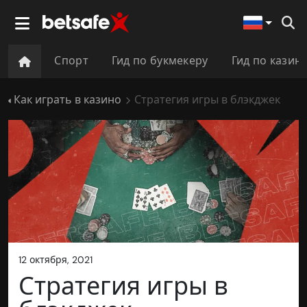
Спорт
Гид по букмекеру
Гид по казин
Как играть в казино
Стратегия игры в блэкджек
12 октября, 2021
Стратегия игры в