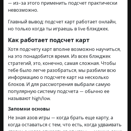
— из-за этого применить подсчет практически
невозможно.
Главный вывод: подсчет карт работает онлайн,
но только когда ты играешь в live блэкджек.
Как работает подсчет карт
Хотя подсчету карт вполне возможно научиться,
на это понадобится время. Из всех блэкджек
стратегий, это, конечно, самая сложная. Чтобы
тебе было легче разобраться, мы разбили всю
информацию о подсчете карт на несколько
блоков. И для рассмотрения выбрали самую
популярную систему подсчета — обычно ее
называют high/low.
Запомни основы
Не зная азов игры — когда брать еще карту, а
когда оставаться с тем, что есть, когда удваивать