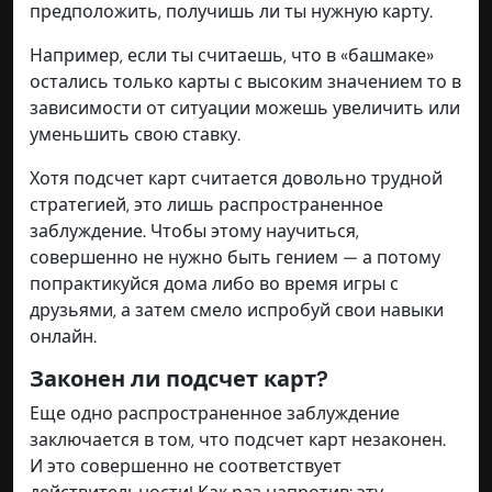
предположить, получишь ли ты нужную карту.
Например, если ты считаешь, что в «башмаке»
остались только карты с высоким значением то в
зависимости от ситуации можешь увеличить или
уменьшить свою ставку.
Хотя подсчет карт считается довольно трудной
стратегией, это лишь распространенное
заблуждение. Чтобы этому научиться,
совершенно не нужно быть гением — а потому
попрактикуйся дома либо во время игры с
друзьями, а затем смело испробуй свои навыки
онлайн.
Законен ли подсчет карт?
Еще одно распространенное заблуждение
заключается в том, что подсчет карт незаконен.
И это совершенно не соответствует