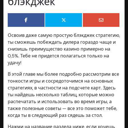
блэкджек
Освоив даже самую простую блэкджек стратегию,
ты сможешь побеждать дилера гораздо чаще и
снизишь преимущество казино примерно на
0,5%. Тебе не придется полагаться только на
удачу!
В этой главе мы более подробно рассмотрим все
тонкости игры и сосредоточимся на основных
стратегиях, в частности на подсчете карт. Здесь
ты найдешь несколько таблиц, которые можно
распечатать и использовать во время игры, а
также полезные советы — все это поможет тебе,
когда ты в следующий раз сядешь за стол.
Нажми на название раздела ниже, если хочешь