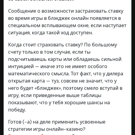
Сообщение о возможности застраховать ставку
во время игры в блэкджек онлайн появляется в
специальном всплывающем окне, если наступает
ситуация, когда такой ход доступен.
Когда стоит страховать ставку? По большому
счету только в том случае, если ты
подсчитываешь карты или обладаешь сильной
интуицией — иначе это не имеет особого
математического смысла. Тот факт, что у дилера
открытая карта — туз, совсем не значит, что у
него будет «блэкджек», поэтому смело вступай в
игру, если приведенные выше таблицы
показывают, что у тебя хорошие шансы на
победу.
Готов (-а) на деле применить усвоенные
стратегии игры онлайн-казино?