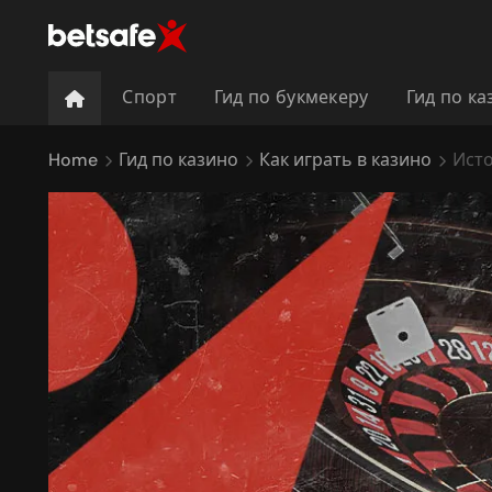
Спорт
Гид по букмекеру
Гид по ка
Home
Гид по казино
Как играть в казино
Исто