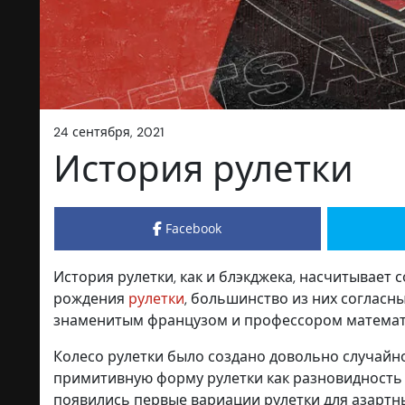
24 сентября, 2021
История рулетки
Facebook
История рулетки, как и блэкджека, насчитывает с
рождения
рулетки
, большинство из них согласн
знаменитым французом и профессором математик
Колесо рулетки было создано довольно случайн
примитивную форму рулетки как разновидность
появились первые вариации рулетки для азартных