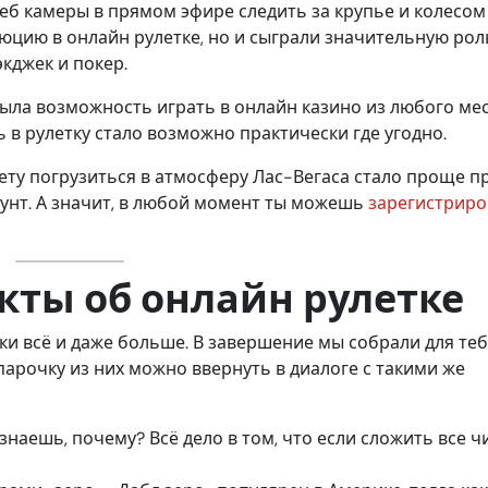
еб камеры в прямом эфире следить за крупье и колесом 
цию в онлайн рулетке, но и сыграли значительную рол
экджек и покер.
ыла возможность играть в онлайн казино из любого мес
 в рулетку стало возможно практически где угодно.
нету погрузиться в атмосферу Лас-Вегаса стало проще п
каунт. А значит, в любой момент ты можешь
зарегистриро
кты об онлайн рулетке
ки всё и даже больше. В завершение мы собрали для те
парочку из них можно ввернуть в диалоге с такими же
знаешь, почему? Всё дело в том, что если сложить все ч