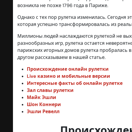
возникла не позже 1796 года в Париже.
Однако с тех пор рулетка изменилась. Сегодня эт
которая успешно трансформировалась из реаль
Миллионы людей наслаждаются рулеткой не выхо
разнообразных игр, рулетка остается невероятно
парижских игорных домов рулетка пробралась в
другом рассказываем в нашей статье.
Происхождение онлайн рулетки
Live казино и мобильные версии
Интересные факты об онлайн рулетке
Зал славы рулетки
Майк Эшли
Шон Коннери
Эшли Ревелл
Происхожден