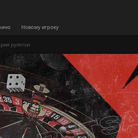
зино
Новому игроку
рия рулетки