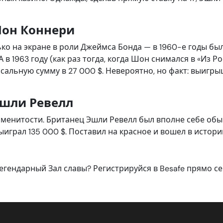
он Коннери
ко на экране в роли Джеймса Бонда — в 1960-е годы бы
 в 1963 году (как раз тогда, когда Шон снимался в «Из Ро
альную сумму в 27 000 $. Невероятно, но факт: выигр
шли Ревелл
наменитости. Британец Эшли Ревелл был вполне себе об
ыиграл 135 000 $. Поставил на красное и вошел в истори
легендарный Зал славы? Регистрируйся в Besafe прямо се