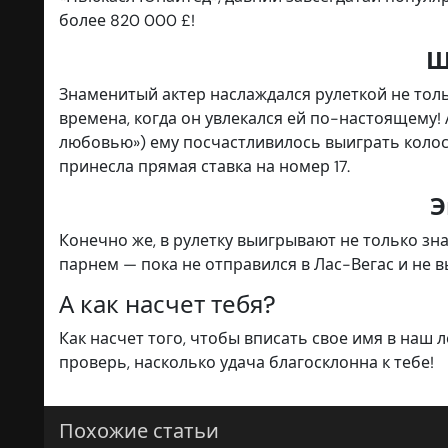
более 820 000 £!
Ш
Знаменитый актер наслаждался рулеткой не толь
времена, когда он увлекался ей по-настоящему! А
любовью») ему посчастливилось выиграть колосс
принесла прямая ставка на номер 17.
Э
Конечно же, в рулетку выигрывают не только з
парнем — пока не отправился в Лас-Вегас и не в
А как насчет тебя?
Как насчет того, чтобы вписать свое имя в наш 
проверь, насколько удача благосклонна к тебе!
Похожие статьи