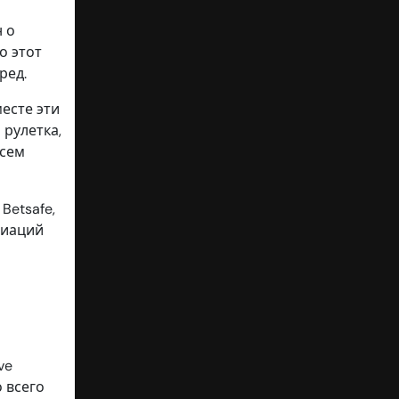
н о
о этот
ред.
месте эти
 рулетка,
всем
Betsafe,
риаций
ve
 всего