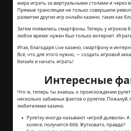
мира играть за виртуальными столами и через в
Прямые трансляции не только совершили револю
развитии других игр онлайн казино, таких как бл
Затем появились смартфоны. Теперь у игроков б
любое время: нужен был только интернет. Играть
Итак, благодаря Live казино, смартфону и интер
Всё, что для этого нужно, — создать игровой ак
Betsafe и начать играть!
Интересные фа
Что ж, теперь ты знаешь о происхождении рулет
несколько забавных фактов о рулетке. Пожалуй, 
любителями казино.
Рулетку иногда называют «игрой дьявола». А 
колесе, получится 666. Жутковато, правда?