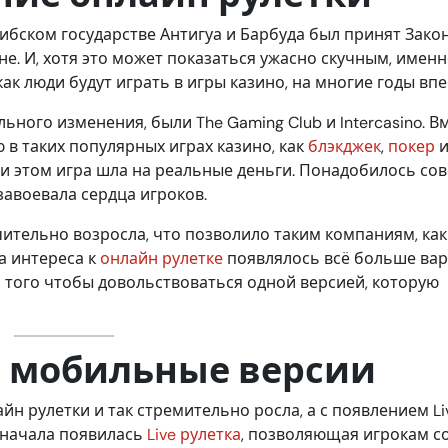
рибском государстве Антигуа и Барбуда был принят Зако
е. И, хотя это может показаться ужасно скучным, именн
к люди будут играть в игры казино, на многие годы впе
ьного изменения, были The Gaming Club и Intercasino. В
 таких популярных играх казино, как
блэкджек
,
покер
и
При этом игра шла на реальные деньги. Понадобилось со
авоевала сердца игроков.
ительно возросла, что позволило таким компаниям, как 
та интереса к
онлайн рулетке
появлялось всё больше ва
о того чтобы довольствоваться одной версией, которую
 и мобильные версии
н рулетки и так стремительно росла, а с появлением Li
Сначала появилась
Live рулетка
, позволяющая игрокам со