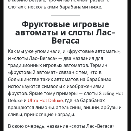
слотах с несколькими барабанами ниже.
Фруктовые игровые
автоматы и слоты Лас-
Вегаса
Как мы уже упоминали, и «фруктовые автоматы»,
и «слоты Лас-Вегаса» — два названия для
традиционных игровых автоматов. Термин
«фруктовый автомат» связан с тем, что в
большинстве таких автоматов на барабанах
используются символы с изображениями
фруктов. Яркие тому примеры — слоты Sizzling Hot
Deluxe и
Ultra Hot Deluxe
, где на барабанах
вращаются лимоны, апельсины, вишни, арбузы и
сливы, приносящие награды.
В свою очередь, название «слоты Лас-Вегаса»