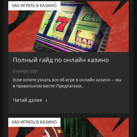
КАК ИГРАТЬ В КАЗИНО
Полный гайд по онлайн казино
5 ноября, 2021
Если хотите узнать все об игре в онлайн казино — вы
в правильном месте! Предлагаем…
Читай далее
КАК ИГРАТЬ В КАЗИНО