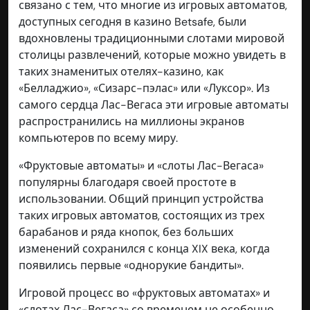
связано с тем, что многие из игровых автоматов,
доступных сегодня в казино Betsafe, были
вдохновлены традиционными слотами мировой
столицы развлечений, которые можно увидеть в
таких знаменитых отелях-казино, как
«Белладжио», «Сизарс-пэлас» или «Луксор». Из
самого сердца Лас-Вегаса эти игровые автоматы
распространились на миллионы экранов
компьютеров по всему миру.
«Фруктовые автоматы» и «слоты Лас-Вегаса»
популярны благодаря своей простоте в
использовании. Общий принцип устройства
таких игровых автоматов, состоящих из трех
барабанов и ряда кнопок, без больших
изменений сохранился с конца XIX века, когда
появились первые «однорукие бандиты».
Игровой процесс во «фруктовых автоматах» и
«слотах Лас-Вегаса» со временем не особенно