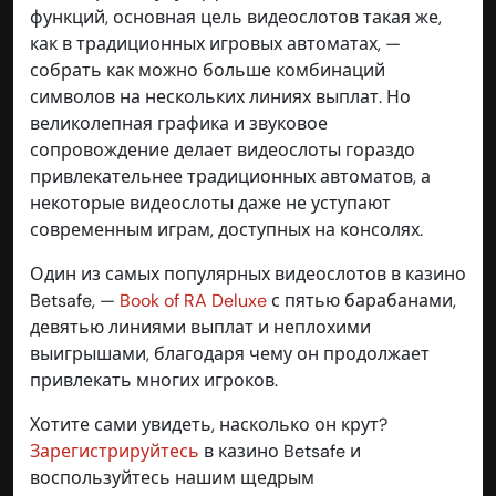
функций, основная цель видеослотов такая же,
как в традиционных игровых автоматах, —
собрать как можно больше комбинаций
символов на нескольких линиях выплат. Но
великолепная графика и звуковое
сопровождение делает видеослоты гораздо
привлекательнее традиционных автоматов, а
некоторые видеослоты даже не уступают
современным играм, доступных на консолях.
Один из самых популярных видеослотов в казино
Betsafe, —
Book of RA Deluxe
с пятью барабанами,
девятью линиями выплат и неплохими
выигрышами, благодаря чему он продолжает
привлекать многих игроков.
Хотите сами увидеть, насколько он крут?
Зарегистрируйтесь
в казино Betsafe и
воспользуйтесь нашим щедрым