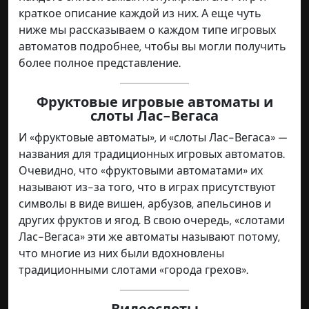
краткое описание каждой из них. А еще чуть
ниже мы рассказываем о каждом типе игровых
автоматов подробнее, чтобы вы могли получить
более полное представление.
Фруктовые игровые автоматы и
слоты Лас-Вегаса
И «фруктовые автоматы», и «слоты Лас-Вегаса» —
названия для традиционных игровых автоматов.
Очевидно, что «фруктовыми автоматами» их
называют из-за того, что в играх присутствуют
символы в виде вишен, арбузов, апельсинов и
других фруктов и ягод. В свою очередь, «слотами
Лас-Вегаса» эти же автоматы называют потому,
что многие из них были вдохновлены
традиционными слотами «города грехов».
Видеослоты