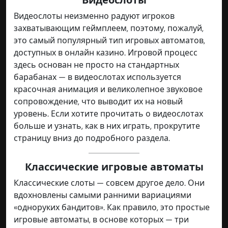
Видеослоты неизменно радуют игроков
захватывающим геймплеем, поэтому, пожалуй,
это самый популярный тип игровых автоматов,
доступных в онлайн казино. Игровой процесс
здесь основан не просто на стандартных
барабанах — в видеослотах используется
красочная анимация и великолепное звуковое
сопровождение, что выводит их на новый
уровень. Если хотите прочитать о видеослотах
больше и узнать, как в них играть, прокрутите
страницу вниз до подробного раздела.
Классические игровые автоматы
Классические слоты — совсем другое дело. Они
вдохновлены самыми ранними вариациями
«одноруких бандитов». Как правило, это простые
игровые автоматы, в основе которых — три