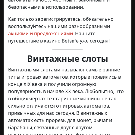
безопасными в использовании.
Как только зарегистрируетесь, обязательно
воспользуйтесь нашими разнообразными
акциями и предложениями
. Начните
путешествие в казино Betsafe уже сегодня!
Винтажные слоты
Винтажными слотами называют самые ранние
типы игровых автоматов, которые появились в
конце XIX века и получили огромную
популярность в начале XX века. Любопытно, что
в общих чертах те старинные машины не так
сильно отличаются от игровых автоматов,
привычных для нас сегодня. В винтажных
автоматах есть прорезь для монет, рычаг и
барабаны, связанные друг с другом
шестеренками и рычагами. Именно в этом