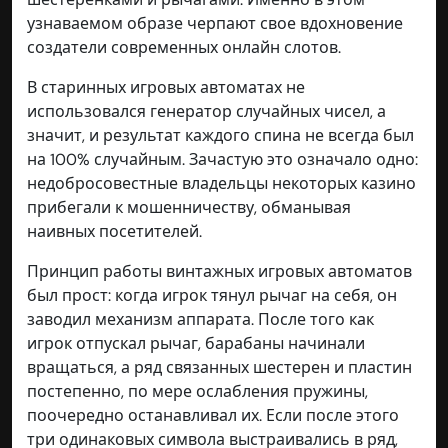
узнаваемом образе черпают свое вдохновение
создатели современных онлайн слотов.
В старинных игровых автоматах не
использовался генератор случайных чисел, а
значит, и результат каждого спина не всегда был
на 100% случайным. Зачастую это означало одно:
недобросовестные владельцы некоторых казино
прибегали к мошенничеству, обманывая
наивных посетителей.
Принцип работы винтажных игровых автоматов
был прост: когда игрок тянул рычаг на себя, он
заводил механизм аппарата. После того как
игрок отпускал рычаг, барабаны начинали
вращаться, а ряд связанных шестерен и пластин
постепенно, по мере ослабления пружины,
поочередно останавливал их. Если после этого
три одинаковых символа выстраивались в ряд,