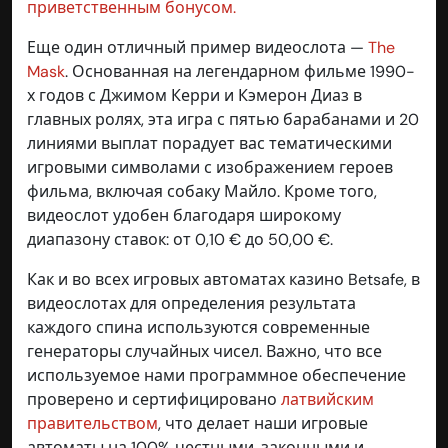
приветственным бонусом.
Еще один отличный пример видеослота —
The
Mask
. Основанная на легендарном фильме 1990-
х годов с Джимом Керри и Кэмерон Диаз в
главных ролях, эта игра с пятью барабанами и 20
линиями выплат порадует вас тематическими
игровыми символами с изображением героев
фильма, включая собаку Майло. Кроме того,
видеослот удобен благодаря широкому
диапазону ставок: от 0,10 € до 50,00 €.
Как и во всех игровых автоматах казино Betsafe, в
видеослотах для определения результата
каждого спина используются современные
генераторы случайных чисел. Важно, что все
используемое нами программное обеспечение
проверено и сертифицировано
латвийским
правительством
, что делает наши игровые
автоматы на 100% честными, законными и