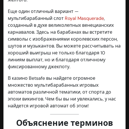
Еще один отличный вариант —
мультибарабанный слот
Royal Masquerade
,
созданный в духе великолепных венецианских
карнавалов. Здесь на барабанах вы встретите
символы с изображениями королевских персон,
шутов и музыкантов. Вы можете рассчитывать на
хороший выигрыш не только благодаря 10
линиям выплат, но и благодаря отличному
фиксированному джекпоту.
В казино Betsafe вы найдете огромное
множество мультибарабанных игровых
автоматов различной тематики, от спорта до
эпохи викингов. Чем бы вы ни увлекались, у нас
найдется игровой автомат об этом!
Объяснение терминов