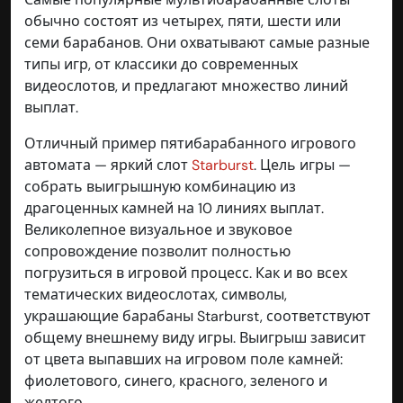
обычно состоят из четырех, пяти, шести или
семи барабанов. Они охватывают самые разные
типы игр, от классики до современных
видеослотов, и предлагают множество линий
выплат.
Отличный пример пятибарабанного игрового
автомата — яркий слот
Starburst
. Цель игры —
собрать выигрышную комбинацию из
драгоценных камней на 10 линиях выплат.
Великолепное визуальное и звуковое
сопровождение позволит полностью
погрузиться в игровой процесс. Как и во всех
тематических видеослотах, символы,
украшающие барабаны Starburst, соответствуют
общему внешнему виду игры. Выигрыш зависит
от цвета выпавших на игровом поле камней:
фиолетового, синего, красного, зеленого и
желтого.