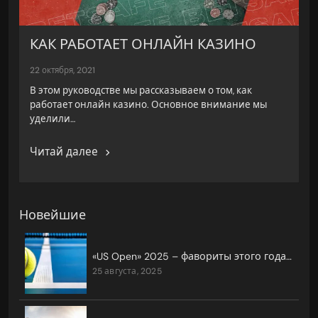
КАК РАБОТАЕТ ОНЛАЙН КАЗИНО
22 октября, 2021
В этом руководстве мы рассказываем о том, как
работает онлайн казино. Основное внимание мы
уделили…
Читай далее
Новейшие
«US Open» 2025 – фавориты этого года и возможные сенсации
25 августа, 2025