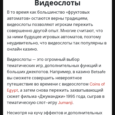
Видеослоты
В то время как большинство «фруктовых
автоматов» остаются верны традициям,
видеослоты позволяют игрокам пережить
совершенно другой опыт. Многие считают, что
за ними будущее игровых автоматов, поэтому
неудивительно, что видеослоты так популярны в
онлайн казино.
Видеослоты — это огромный выбор
тематических игр, дополнительных функций и
больших джекпотов. Например, в казино Betsafe
вы сможете совершить невероятное
путешествие во времени с видеослотом
Coins of
Egypt
, а затем снова пережить захватывающий
сюжет фильма «Джуманджи» 1995 года, сыграв в
тематическую слот-игру
Jumanji
.
Несмотря на кучу эффектов и дополнительных