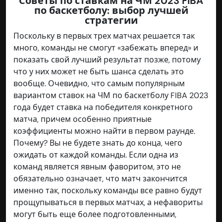
Советы по ставкам на ЧМ 2023 FIBA
по баскетболу: выбор лучшей
стратегии
Поскольку в первых трех матчах решается так
много, команды не смогут «забежать вперед» и
показать свой лучший результат позже, потому
что у них может не быть шанса сделать это
вообще. Очевидно, что самым популярным
вариантом ставок на ЧМ по баскетболу FIBA 2023
года будет ставка на победителя конкретного
матча, причем особенно приятные
коэффициенты можно найти в первом раунде.
Почему? Вы не будете знать до конца, чего
ожидать от каждой команды. Если одна из
команд является явным фаворитом, это не
обязательно означает, что матч закончится
именно так, поскольку команды все равно будут
прощупываться в первых матчах, а нефавориты
могут быть еще более подготовленными,