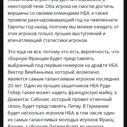
некоторой тени. Оба игрока не смогли достичь
вершины со своими командами НБА, а также
провели разочаровывающий год на чемпионате
Европы год назад, поэтому мы можем ожидать от
этих игроков только лучших выступлений и
впечатляющей статистики игроков.
Это еще не все, потому что есть вероятность, что
сборную Франции будет представлять
выбранный под первым номером на драфте НБА
Виктор Вембаньяма, который, возможно,
является самым талантливым игроком последних
20 лет. Один из лучших защитников НБА Руди
Гобер также может надеть французскую майку, а
Домантас Сабонис, который провел отличный
сезон, будет представлять Литву. В Германии
будет несколько игроков НБА, в том числе один
из самых талантливых молодых игроков Франц
Вагнер, а сборная Латвии будет во многом