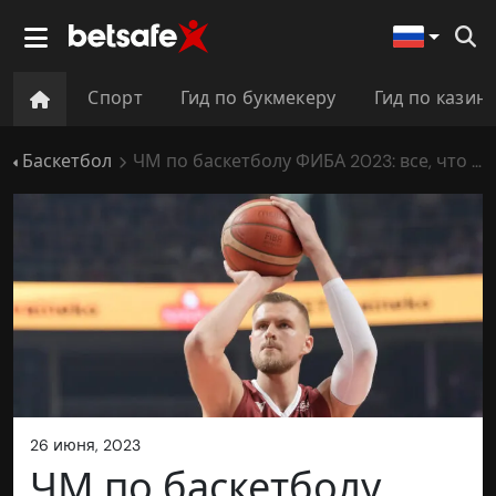
Спорт
Гид по букмекеру
Гид по казин
Баскетбол
ЧМ по баскетболу ФИБА 2023: все, что тебе нужно знать
26 июня, 2023
ЧМ по баскетболу