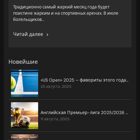
Традиционно самый жаркий месяц года будет
поистине жарким и на спортивных аренах. В июле
болельщиков…
Читай далее
Новейшие
«US Open» 2025 – фавориты этого года и возможные сенсации
25 августа, 2025
Английская Премьер-лига 2025/2026 — главные фавориты
11 августа, 2025