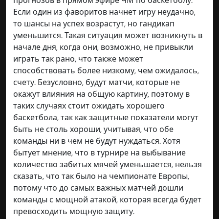
прогнозов в прямом эфире ЧМ по баскетболу.
Если один из фаворитов начнет игру неудачно,
то шансы на успех возрастут, но гандикап
уменьшится. Такая ситуация может возникнуть в
начале дня, когда они, возможно, не привыкли
играть так рано, что также может
способствовать более низкому, чем ожидалось,
счету. Безусловно, будут матчи, которые не
окажут влияния на общую картину, поэтому в
таких случаях стоит ожидать хорошего
баскетбола, так как защитные показатели могут
быть не столь хороши, учитывая, что обе
команды ни в чем не будут нуждаться. Хотя
бытует мнение, что в турнире на выбывание
количество забитых мячей уменьшается, нельзя
сказать, что так было на чемпионате Европы,
потому что до самых важных матчей дошли
команды с мощной атакой, которая всегда будет
превосходить мощную защиту.