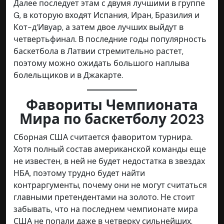
Далее последует этам с двумя лучшими в группе
G, в которую входят Испания, Иран, Бразилия и
Кот-д’Ивуар, а затем двое лучших выйдут в
четвертьфинал. В последние годы популярность
баскетбола в Латвии стремительно растет,
поэтому можно ожидать большого наплыва
болельщиков и в Джакарте.
Фавориты Чемпионата
Мира по баскетболу 2023
Сборная США считается фаворитом турнира.
Хотя полный состав американской команды еще
не известен, в ней не будет недостатка в звездах
НБА, поэтому трудно будет найти
контраргументы, почему они не могут считаться
главными претендентами на золото. Не стоит
забывать, что на последнем чемпионате мира
США не попали даже в четверку сильнейших,