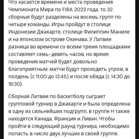
Что касается времени и места проведения
Чемпионата Мира по FIBA 2023 года, то 32
сборные будут разделены на восемь групп по
четыре команды. Игры пройдут в столице
Индонезии Джакарте, столице Филиппин Маниле
и на японском острове Окинава. У Латвии
разница во времени со всеми тремя площадками
составляет семь-девять часов, но время
проведения матчей будет довольно
благоприятным: матчи будут проходить утром, в
полдень (с 11:00 до 12:45) и после обеда (с 14:30 до
16:30).
Сборная Латвии по баскетболу сыграет
групповой турнир в Джакарте и была определена
в одну из сильнейших подгрупп, в группе H также
находятся Канада, Франция и Ливан. Чтобы
пройти в следующий раунд турнира, необходимо
попасть в число двух лучших в своей группе.