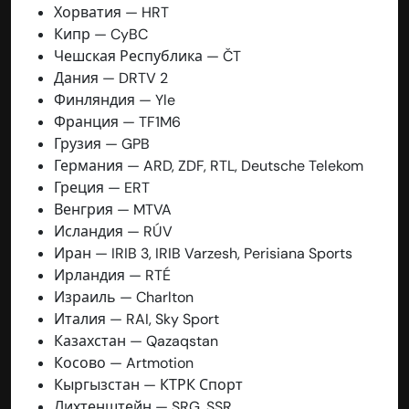
Хорватия — HRT
Кипр — CyBC
Чешская Республика — ČT
Дания — DRTV 2
Финляндия — Yle
Франция — TF1M6
Грузия — GPB
Германия — ARD, ZDF, RTL, Deutsche Telekom
Греция — ERT
Венгрия — MTVA
Исландия — RÚV
Иран — IRIB 3, IRIB Varzesh, Perisiana Sports
Ирландия — RTÉ
Израиль — Charlton
Италия — RAI, Sky Sport
Казахстан — Qazaqstan
Косово — Artmotion
Кыргызстан — КТРК Спорт
Лихтенштейн — SRG, SSR