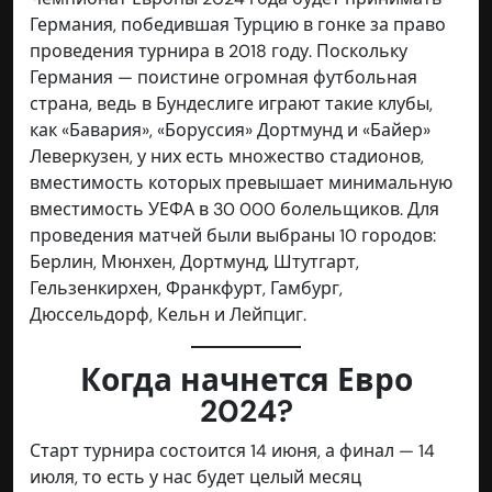
Германия, победившая Турцию в гонке за право
проведения турнира в 2018 году. Поскольку
Германия — поистине огромная футбольная
страна, ведь в Бундеслиге играют такие клубы,
как «Бавария», «Боруссия» Дортмунд и «Байер»
Леверкузен, у них есть множество стадионов,
вместимость которых превышает минимальную
вместимость УЕФА в 30 000 болельщиков. Для
проведения матчей были выбраны 10 городов:
Берлин, Мюнхен, Дортмунд, Штутгарт,
Гельзенкирхен, Франкфурт, Гамбург,
Дюссельдорф, Кельн и Лейпциг
.
Когда начнется Евро
2024?
Старт турнира состоится 14 июня, а финал — 14
июля, то есть у нас будет целый месяц