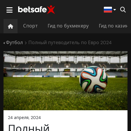
Спорт
Гид по букмекеру
Гид по казин
Футбол
Полный путеводитель по Евро 2024
24 апреля, 2024
Полный