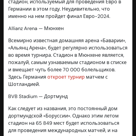
стадион, используемый для проведения Евро в
Германии в этом году. Неудивительно, что
именно на нем пройдет финал Евро-2024.
Allianz Arena — Мюнхен
Всемирно известная домашняя арена «Баварии»,
«Альянц Арена», будет регулярно использоваться
во время турнира. Стадион в Мюнхене является,
пожалуй, самым узнаваемым стадионом в списке
и вмещает чуть более 70 000 болельщиков.
Здесь Германия
откроет турнир
матчем с
Шотландией.
BVB Stadium — Дортмунд
Как следует из названия, это постоянный дом
дортмундской «Боруссии». Однако этим летом
стадион на 65 849 мест будет использоваться
для проведения международных матчей, и на