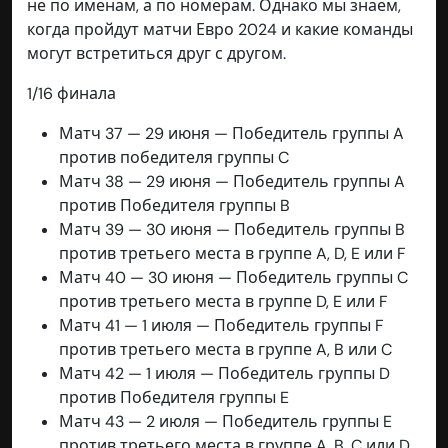
не по именам, а по номерам. Однако мы знаем,
когда пройдут матчи Евро 2024 и какие команды
могут встретиться друг с другом.
1/16 финала
Матч 37 — 29 июня — Победитель группы A
против победителя группы C
Матч 38 — 29 июня — Победитель группы A
против Победителя группы B
Матч 39 — 30 июня — Победитель группы B
против третьего места в группе A, D, E или F
Матч 40 — 30 июня — Победитель группы C
против третьего места в группе D, E или F
Матч 41 — 1 июля — Победитель группы F
против третьего места в группе A, B или C
Матч 42 — 1 июля — Победитель группы D
против Победителя группы E
Матч 43 — 2 июля — Победитель группы E
против третьего места в группе A, B, C или D