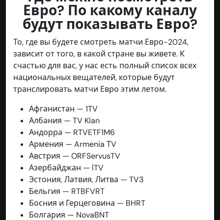
Евро? По какому каналу
будут показывать Евро?
То, где вы будете смотреть матчи Евро-2024,
зависит от того, в какой стране вы живете. К
счастью для вас, у нас есть полный список всех
национальных вещателей, которые будут
транслировать матчи Евро этим летом.
Афганистан — 1TV
Албания — TV Klan
Андорра — RTVETF1M6
Армения — Armenia ТV
Австрия — ORFServusTV
Азербайджан — İTV
Эстония, Латвия, Литва — TV3
Бельгия — RTBFVRT
Босния и Герцеговина — BHRT
Болгария — NovaBNT