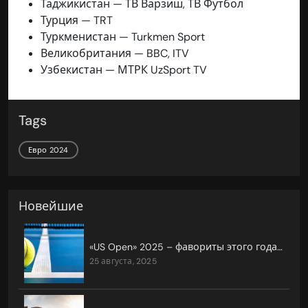
Таджикистан — ТВ Варзиш, ТВ Футбол
Турция — TRT
Туркменистан — Turkmen Sport
Великобритания — BBC, ITV
Узбекистан — МТРК UzSport TV
Tags
Евро 2024
Новейшие
«US Open» 2025 – фавориты этого года и возможные сенсации
25 августа, 2025