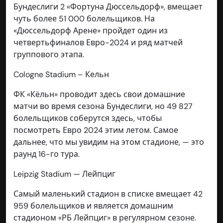
Бундеслиги 2 «Фортуна Дюссельдорф», вмещает
чуть более 51 000 болельщиков. На
«Дюссельдорф Арене» пройдет один из
четвертьфиналов Евро-2024 и ряд матчей
группового этапа.
Cologne Stadium – Кельн
ФК «Кёльн» проводит здесь свои домашние
матчи во время сезона Бундеслиги, но 49 827
болельщиков соберутся здесь, чтобы
посмотреть Евро 2024 этим летом. Самое
дальнее, что мы увидим на этом стадионе, — это
раунд 16-го тура.
Leipzig Stadium — Лейпциг
Самый маленький стадион в списке вмещает 42
959 болельщиков и является домашним
стадионом «РБ Лейпциг» в регулярном сезоне.