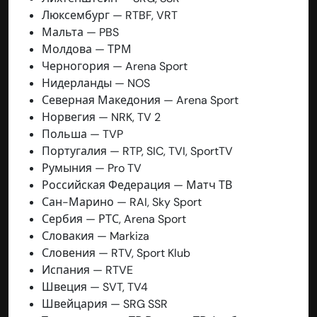
Люксембург — RTBF, VRT
Мальта — PBS
Молдова — ТРМ
Черногория — Arena Sport
Нидерланды — NOS
Северная Македония — Arena Sport
Норвегия — NRK, TV 2
Польша — TVP
Португалия — RTP, SIC, TVI, SportTV
Румыния — Pro TV
Российская Федерация — Матч ТВ
Сан-Марино — RAI, Sky Sport
Сербия — РТС, Arena Sport
Словакия — Markiza
Словения — RTV, Sport Klub
Испания — RTVE
Швеция — SVT, TV4
Швейцария — SRG SSR